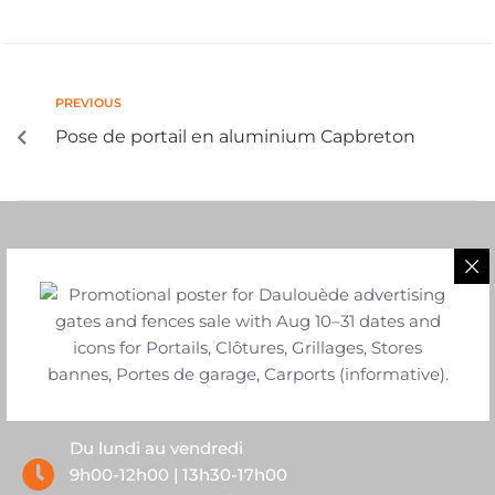
PREVIOUS
Pose de portail en aluminium Capbreton
05 58 43 06 40
2 route de Saubion
40230 Tosse
Du lundi au vendredi
9h00-12h00 | 13h30-17h00