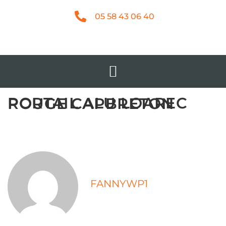
05 58 43 06 40
PORTAIL ALU LOAREC ROUGE CAPBRETON
FANNYWP1