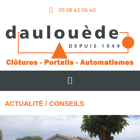
05 58 43 06 40
ACTUALITÉ / CONSEILS