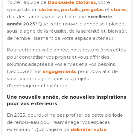
Toute l’équipe de
Daulouède Clôtures
, votre
spécialiste en
clôtures
,
portails
,
pergolas
et
stores
dans les Landes, vous souhaite une
excellente
année 2025
! Que cette nouvelle année soit placée
sous le signe de la réussite, de la sérénité et, bien sûr,
de l’embellissement de votre espace extérieur.
Pour cette nouvelle année, nous restons à vos côtés
pour concrétiser vos projets et vous offrir des
solutions adaptées à vos envies et à vos besoins.
Découvrez nos
engagements
pour 2025 afin de
vous accompagner dans vos projets
d’aménagement extérieur.
Une nouvelle année, de nouvelles inspirations
pour vos extérieurs
En 2025, pourquoi ne pas profiter de cette période
de renouveau pour réaménager vos espaces
extérieurs ? Qu’il s’agisse de
délimiter votre