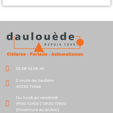
05 58 43 06 40
2 route de Saubion
40230 Tosse
Du lundi au vendredi
9h00-12h00 | 13h30-17h00
(Ouverture au public)