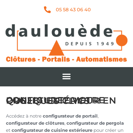
05 58 43 06 40
CONFIGUREZ VOTRE PROJET EXTÉRIEUR EN QUELQUES CLICS
Accédez à notre
configurateur de portail
,
configurateur de clôtures
,
configurateur de pergola
et
configurateur de cuisine extérieure
pour créer un