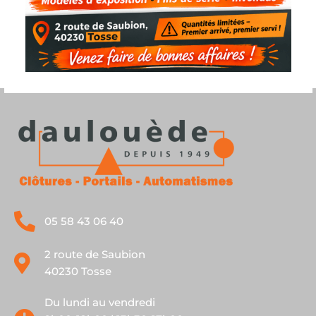
05 58 43 06 40
2 route de Saubion
40230 Tosse
Du lundi au vendredi