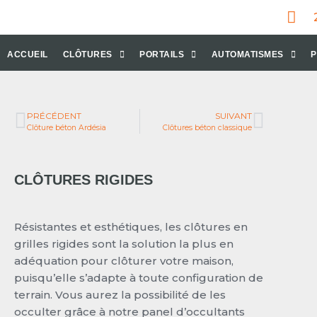
ACCUEIL
CLÔTURES
PORTAILS
AUTOMATISMES
P
PRÉCÉDENT
SUIVANT
Clôture béton Ardésia
Clôtures béton classique
CLÔTURES RIGIDES
Résistantes et esthétiques, les clôtures en
grilles rigides sont la solution la plus en
adéquation pour clôturer votre maison,
puisqu’elle s’adapte à toute configuration de
terrain. Vous aurez la possibilité de les
occulter grâce à notre panel d’occultants