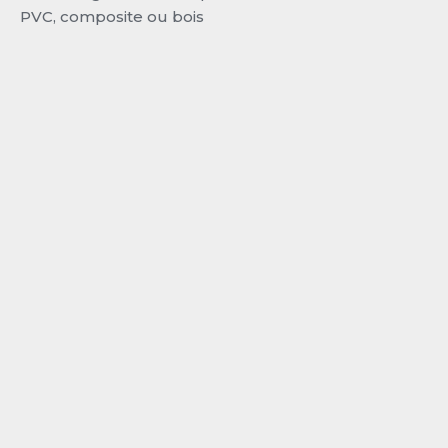
PVC, composite ou bois