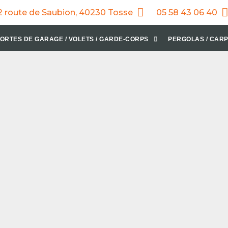
2 route de Saubion, 40230 Tosse
05 58 43 06 40
ORTES DE GARAGE / VOLETS / GARDE-CORPS
PERGOLAS / CARP