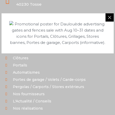
40230 Tosse
Du lundi au vendredi
9h00-12h00 | 13h30-17h00
(Ouverture au public)
SERVICES
Tous nos produits
Clôtures
Portails
Automatismes
Portes de garage / Volets / Garde-corps
Pergolas / Carports / Stores extérieurs
Nos fournisseurs
L'Actualité / Conseils
Nos réalisations