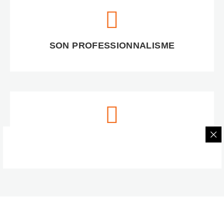
SON PROFESSIONNALISME
SON SAVOIR-FAIRE