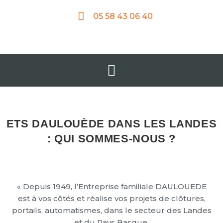
05 58 43 06 40
ETS DAULOUÈDE DANS LES LANDES
: QUI SOMMES-NOUS ?
« Depuis 1949, l’Entreprise familiale DAULOUEDE
est à vos côtés et réalise vos projets de clôtures,
portails, automatismes, dans le secteur des Landes
et du Pays Basque.