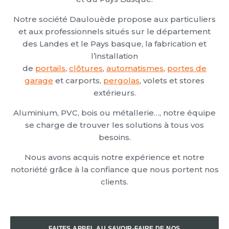
Notre société Daulouède propose aux particuliers
et aux professionnels situés sur le département
des Landes et le Pays basque, la fabrication et
l’installation
de
portails
,
clôtures
,
automatismes
,
portes de
garage
et carports,
pergolas
, volets et stores
extérieurs.
Aluminium, PVC, bois ou métallerie…, notre équipe
se charge de trouver les solutions à tous vos
besoins.
Nous avons acquis notre expérience et notre
notoriété grâce à la confiance que nous portent nos
clients.
FAITES APPEL AU SAVOIR-FAIRE DE NOS