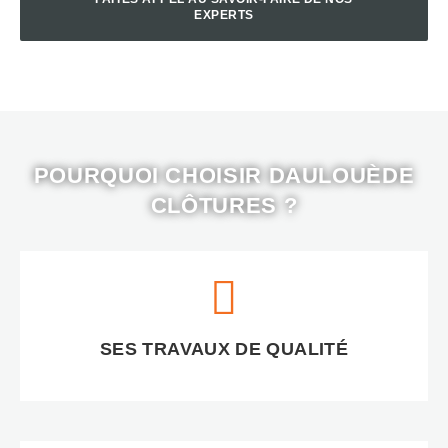
EXPERTS
CONTACTEZ -NOUS !
POURQUOI CHOISIR DAULOUÈDE
CLÔTURES ?
SES TRAVAUX DE QUALITÉ