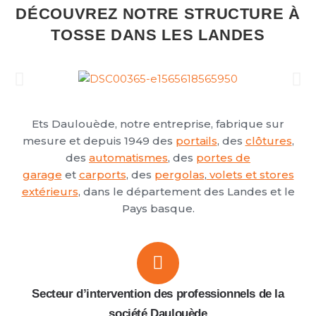
DÉCOUVREZ NOTRE STRUCTURE À
TOSSE DANS LES LANDES
Ets Daulouède, notre entreprise, fabrique sur
mesure et depuis 1949 des
portails
, des
clôtures
,
des
automatismes
, des
portes de
garage
et
carports
, des
pergolas
,
volets et stores
extérieurs
, dans le département des Landes et le
Pays basque.
Secteur d’intervention des professionnels de la
société Daulouède