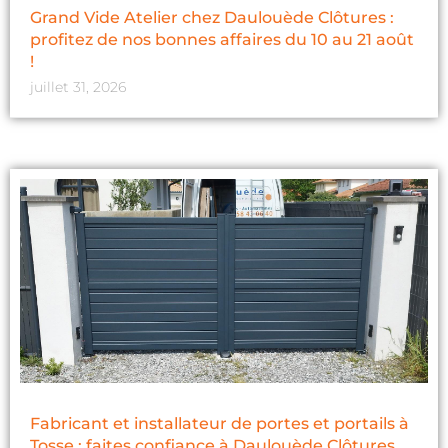
Grand Vide Atelier chez Daulouède Clôtures :
profitez de nos bonnes affaires du 10 au 21 août
!
juillet 31, 2026
Fabricant et installateur de portes et portails à
Tosse : faites confiance à Daulouède Clôtures