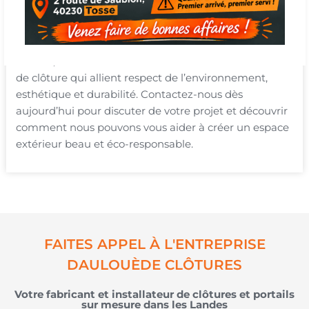
écologiques, de la réduction de l’empreinte carbone à
la préservation des ressources naturelles. Chez
Daulouède Clôtures, près de Seignosse dans les
Landes, nous sommes fiers de vous offrir des solutions
de clôture qui allient respect de l’environnement,
esthétique et durabilité. Contactez-nous dès
aujourd’hui pour discuter de votre projet et découvrir
comment nous pouvons vous aider à créer un espace
extérieur beau et éco-responsable.
FAITES APPEL À L'ENTREPRISE
DAULOUÈDE CLÔTURES
Votre fabricant et installateur de clôtures et portails
sur mesure dans les Landes