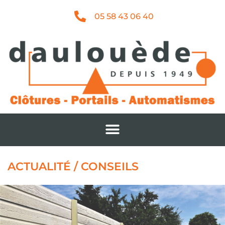
05 58 43 06 40
ACTUALITÉ / CONSEILS