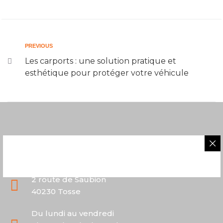
PREVIOUS
Les carports : une solution pratique et
esthétique pour protéger votre véhicule
05 58 43 06 40
2 route de Saubion
40230 Tosse
Du lundi au vendredi