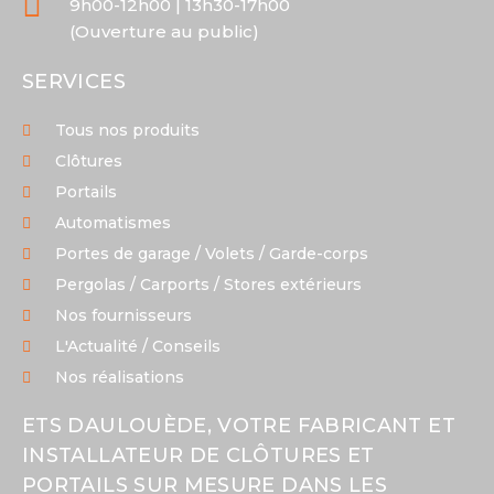
9h00-12h00 | 13h30-17h00
(Ouverture au public)
SERVICES
Tous nos produits
Clôtures
Portails
Automatismes
Portes de garage / Volets / Garde-corps
Pergolas / Carports / Stores extérieurs
Nos fournisseurs
L'Actualité / Conseils
Nos réalisations
ETS DAULOUÈDE, VOTRE FABRICANT ET
INSTALLATEUR DE CLÔTURES ET
PORTAILS SUR MESURE DANS LES