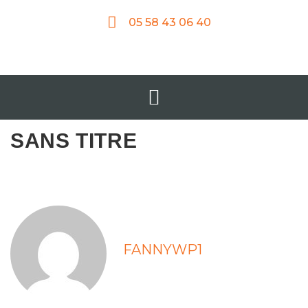
05 58 43 06 40
SANS TITRE
FANNYWP1