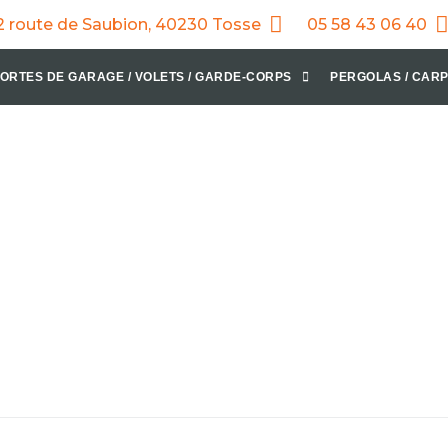
2 route de Saubion, 40230 Tosse
05 58 43 06 40
ORTES DE GARAGE / VOLETS / GARDE-CORPS
PERGOLAS / CARP