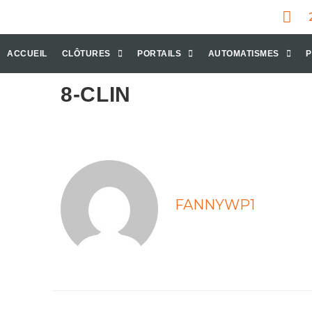
ACCUEIL
CLÔTURES
PORTAILS
AUTOMATISMES
P
8-CLIN
FANNYWP1