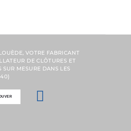
LOUÈDE, VOTRE FABRICANT
ALLATEUR DE CLÔTURES ET
S SUR MESURE DANS LES
40)
OUVER
OUVER