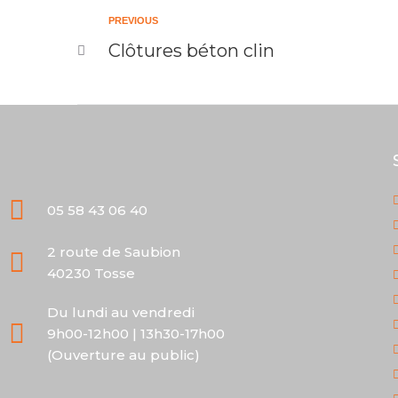
PREVIOUS
Clôtures béton clin
05 58 43 06 40
2 route de Saubion
40230 Tosse
Du lundi au vendredi
9h00-12h00 | 13h30-17h00
(Ouverture au public)