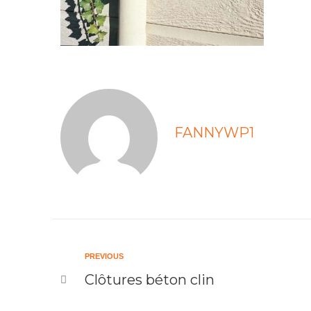
FANNYWP1
PREVIOUS
Clôtures béton clin