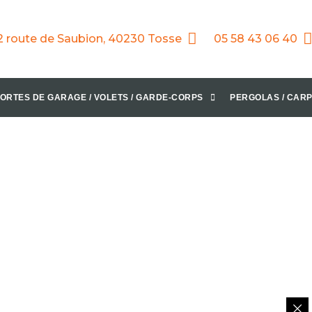
2 route de Saubion, 40230 Tosse
05 58 43 06 40
ORTES DE GARAGE / VOLETS / GARDE-CORPS
PERGOLAS / CARP