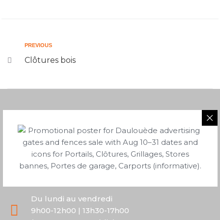
PREVIOUS
Clôtures bois
05 58 43 06 40
2 route de Saubion
40230 Tosse
Du lundi au vendredi
9h00-12h00 | 13h30-17h00