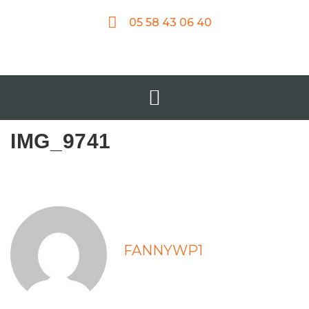
05 58 43 06 40
IMG_9741
FANNYWP1