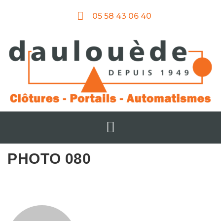
05 58 43 06 40
PHOTO 080