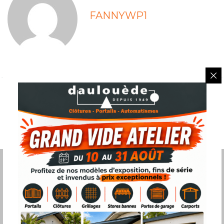
FANNYWP1
PREVIOUS
Garde-corps