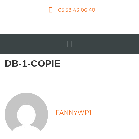
05 58 43 06 40
DB-1-COPIE
FANNYWP1