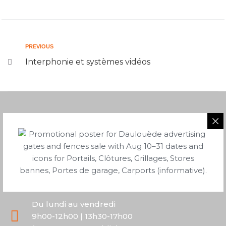
PREVIOUS
Interphonie et systèmes vidéos
05 58 43 06 40
2 route de Saubion
40230 Tosse
Du lundi au vendredi
9h00-12h00 | 13h30-17h00