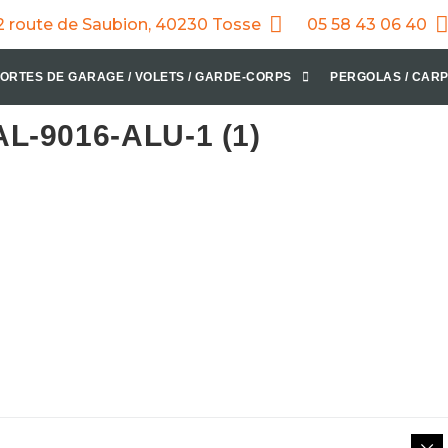
2 route de Saubion, 40230 Tosse
05 58 43 06 40
ORTES DE GARAGE / VOLETS / GARDE-CORPS
PERGOLAS / CARP
-9016-ALU-1 (1)