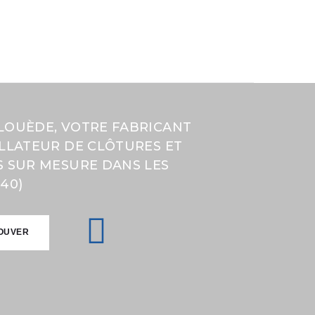
LOUÈDE, VOTRE FABRICANT
ALLATEUR DE CLÔTURES ET
S SUR MESURE DANS LES
40)
OUVER
OUVER