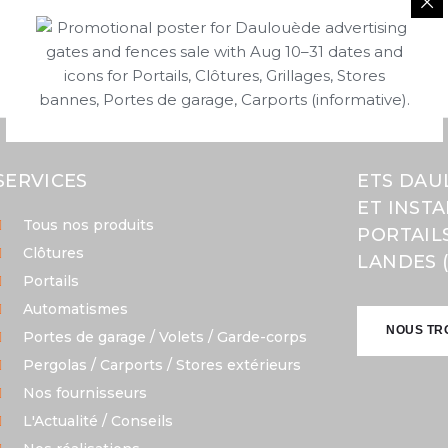
SERVICES
ETS DAU
ET INST
Tous nos produits
PORTAIL
Clôtures
LANDES (
Portails
Automatismes
NOUS TR
Portes de garage / Volets / Garde-corps
Pergolas / Carports / Stores extérieurs
NOUS TR
Nos fournisseurs
L'Actualité / Conseils