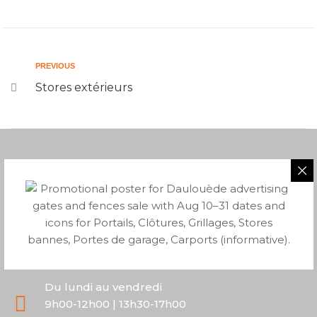
PREVIOUS
Stores extérieurs
05 58 43 06 40
2 route de Saubion
40230 Tosse
Du lundi au vendredi
9h00-12h00 | 13h30-17h00