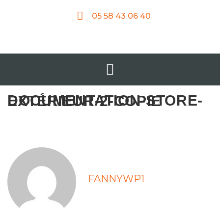
05 58 43 06 40
DOCUMENTATION-STORE-EXTÉRIEUR-2-COPIE
FANNYWP1