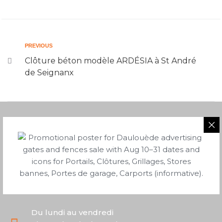
PREVIOUS
Clôture béton modèle ARDÉSIA à St André
de Seignanx
05 58 43 06 40
2 route de Saubion
40230 Tosse
Du lundi au vendredi