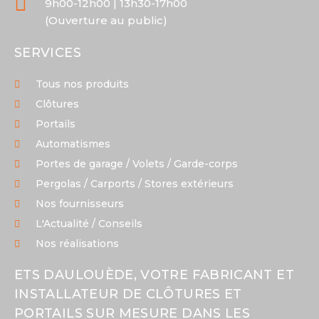
9h00-12h00 | 13h30-17h00
(Ouverture au public)
SERVICES
Tous nos produits
Clôtures
Portails
Automatismes
Portes de garage / Volets / Garde-corps
Pergolas / Carports / Stores extérieurs
Nos fournisseurs
L'Actualité / Conseils
Nos réalisations
ETS DAULOUÈDE, VOTRE FABRICANT ET
INSTALLATEUR DE CLÔTURES ET
PORTAILS SUR MESURE DANS LES