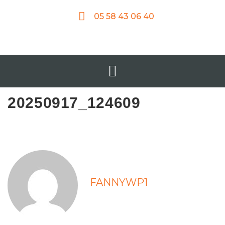
05 58 43 06 40
20250917_124609
FANNYWP1