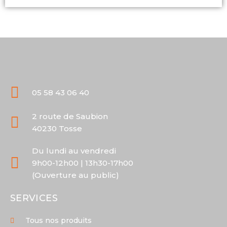
05 58 43 06 40
2 route de Saubion
40230 Tosse
Du lundi au vendredi
9h00-12h00 | 13h30-17h00
(Ouverture au public)
SERVICES
Tous nos produits