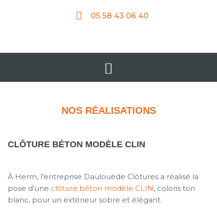
05 58 43 06 40
NOS RÉALISATIONS
CLÔTURE BÉTON MODÈLE CLIN
À Herm, l’entreprise Daulouède Clôtures a réalisé la
pose d’une
clôture béton modèle CLIN
, coloris ton
blanc, pour un extérieur sobre et élégant.