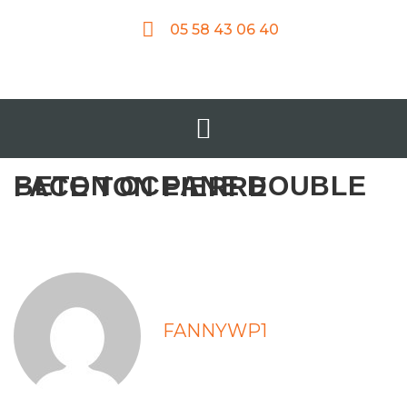
05 58 43 06 40
BETON OCEANE DOUBLE FACE TON PIERRE
FANNYWP1