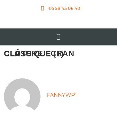
05 58 43 06 40
CLÔTURE ECRAN CLASSIQUE (1)
FANNYWP1