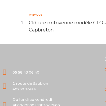
PREVIOUS
Clôture mitoyenne modèle CL
Capbreton
05 58 43 06 40
2 route de Saubion
40230 Tosse
Du lundi au vendredi
9h00-12h00 | 13h30-17h00