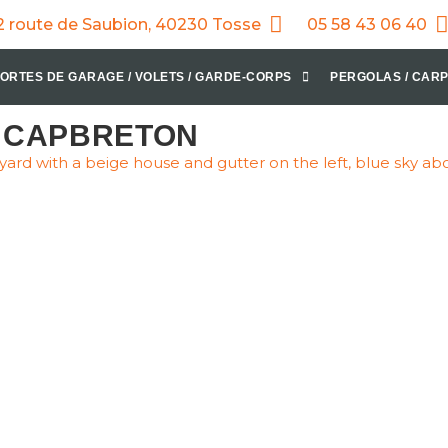
2 route de Saubion, 40230 Tosse
05 58 43 06 40
ORTES DE GARAGE / VOLETS / GARDE-CORPS
PERGOLAS / CARP
 CAPBRETON