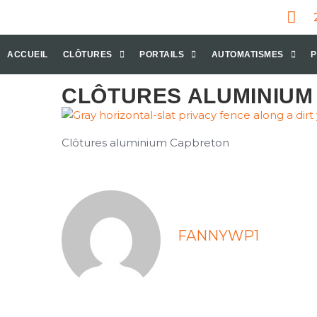
ACCUEIL
CLÔTURES
PORTAILS
AUTOMATISMES
P
CLÔTURES ALUMINIUM
Clôtures aluminium Capbreton
FANNYWP1