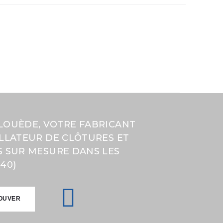
LOUÈDE, VOTRE FABRICANT
ALLATEUR DE CLÔTURES ET
S SUR MESURE DANS LES
40)
OUVER
OUVER