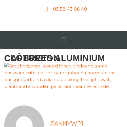
05 58 43 06 40
CLÔTURES ALUMINIUM CAPBRETON
FANNYWP1