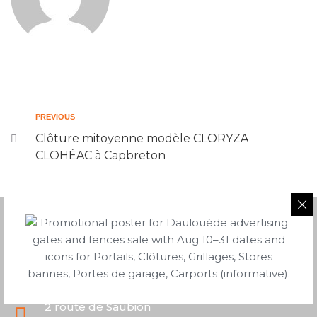
PREVIOUS
Clôture mitoyenne modèle CLORYZA
CLOHÉAC à Capbreton
05 58 43 06 40
2 route de Saubion