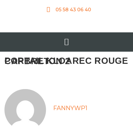
05 58 43 06 40
PORTAIL KLOAREC ROUGE CAPBRETON 2
FANNYWP1