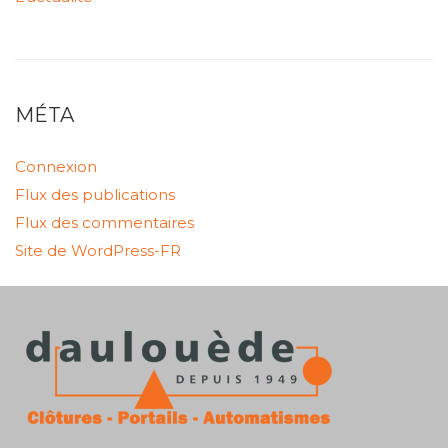
MÉTA
Connexion
Flux des publications
Flux des commentaires
Site de WordPress-FR