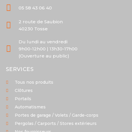
05 58 43 06 40
2 route de Saubion
40230 Tosse
Du lundi au vendredi
9h00-12h00 | 13h30-17h00
(Ouverture au public)
SERVICES
Tous nos produits
Clôtures
Portails
Automatismes
Portes de garage / Volets / Garde-corps
Pergolas / Carports / Stores extérieurs
Nos fournisseurs